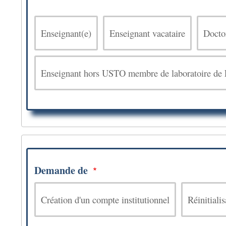
Enseignant(e)
Enseignant vacataire
Docto
Enseignant hors USTO membre de laboratoire d
Demande
c
Demande de
Création d'un compte institutionnel
Réinitiali