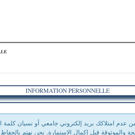
LLE
INFORMATION PERSONNELLE
من عدم امتلاكك بريد إلكتروني جامعي أو نسيان كلمة 
ة والموثوقة قبل إكمال الاستمارة. نحن نهتم بالحفا