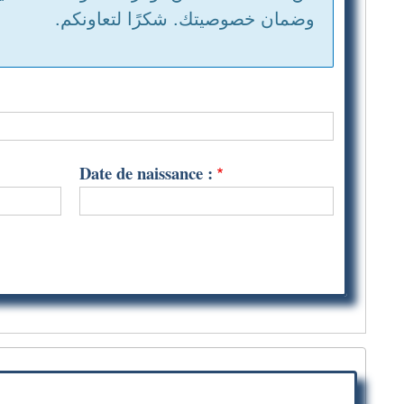
وضمان خصوصيتك. شكرًا لتعاونكم.
d'information
Date de naissance :