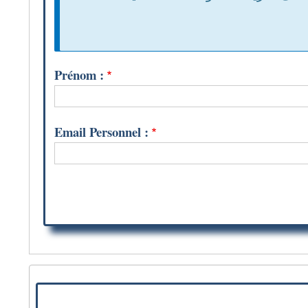
Prénom :
Email Personnel :
Je
suis