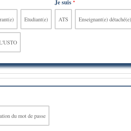
Je suis
rant(e)
Etudiant(e)
ATS
Enseignant(e) détaché(e
e L'USTO
sation du mot de passe